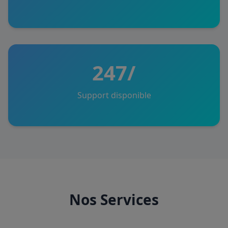
247/
Support disponible
Nos Services