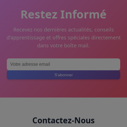
Restez Informé
Recevez nos dernières actualités, conseils
d'apprentissage et offres spéciales directement
dans votre boîte mail.
S'abonner
Contactez-Nous